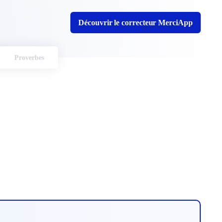
Découvrir le correcteur MerciApp
Proverbes