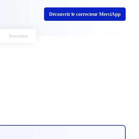
Découvrir le correcteur MerciApp
Proverbes