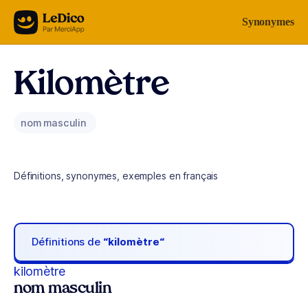
Aller au contenu
Synonymes
Kilomètre
nom masculin
Définitions, synonymes, exemples en français
Définitions de
“kilomètre“
kilomètre
nom masculin