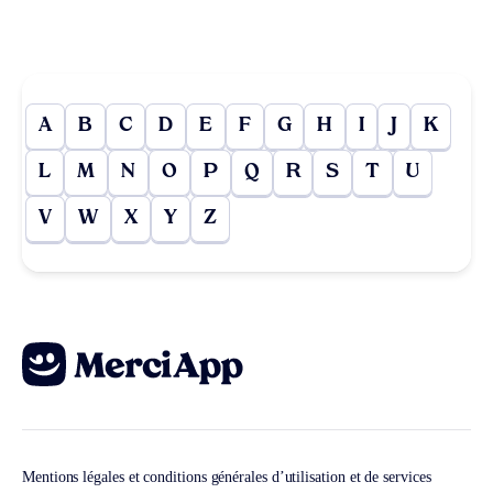
A
B
C
D
E
F
G
H
I
J
K
L
M
N
O
P
Q
R
S
T
U
V
W
X
Y
Z
Mentions légales et conditions générales d’utilisation et de services