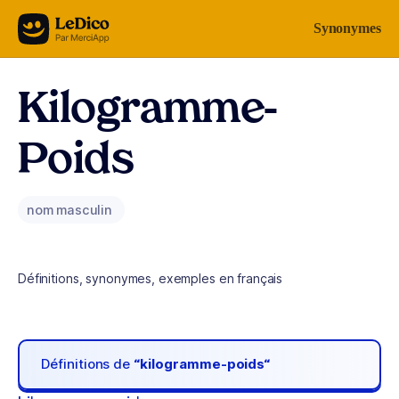
Aller au contenu
Synonymes
Kilogramme-
Poids
nom masculin
Définitions, synonymes, exemples en français
Définitions de
“kilogramme-poids“