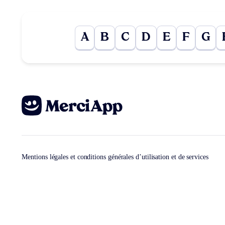
A
B
C
D
E
F
G
Mentions légales et conditions générales d’utilisation et de services