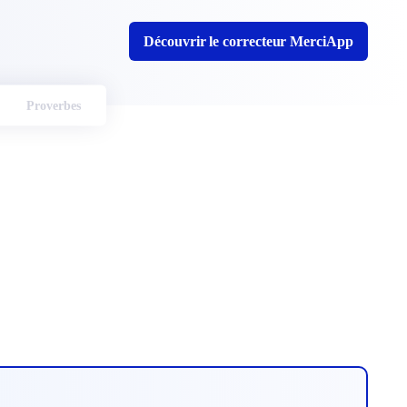
Découvrir le correcteur MerciApp
Proverbes