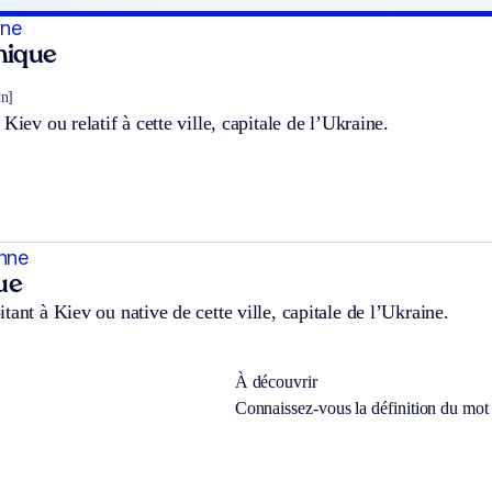
nne
hnique
ɛn]
Kiev ou relatif à cette ville, capitale de l’Ukraine.
enne
ue
tant à Kiev ou native de cette ville, capitale de l’Ukraine.
À découvrir
Connaissez-vous la définition du mo