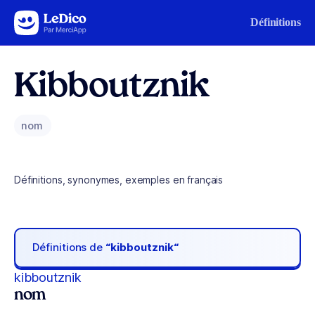
Aller au contenu
Définitions
Kibboutznik
nom
Définitions, synonymes, exemples en français
Définitions de
“kibboutznik“
kibboutznik
nom