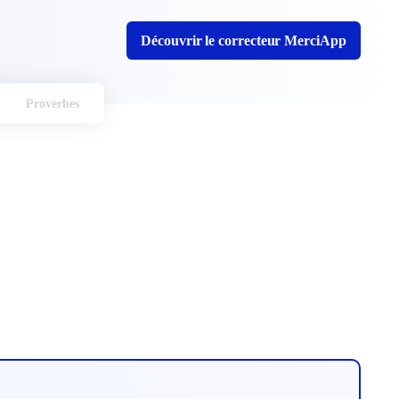
Découvrir le correcteur MerciApp
Proverbes