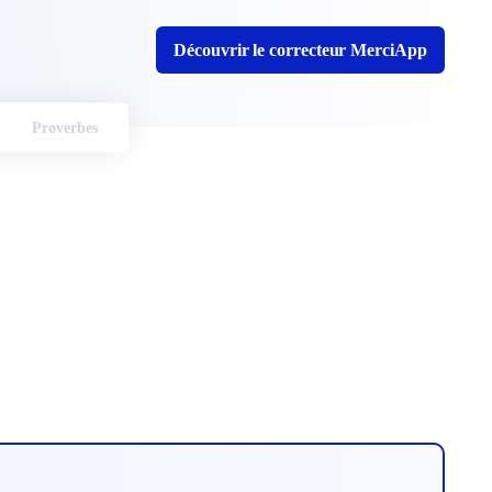
Découvrir le correcteur MerciApp
Proverbes