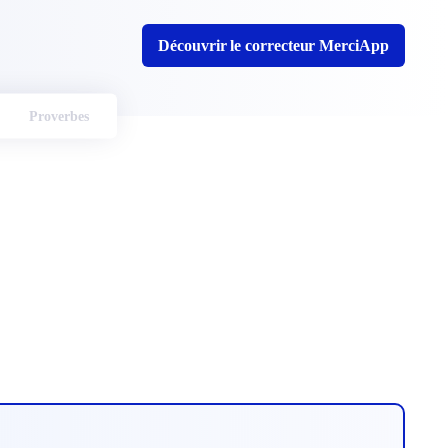
Découvrir le correcteur MerciApp
Proverbes