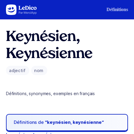
Aller au contenu
Définitions
Keynésien,
Keynésienne
adjectif
nom
Définitions, synonymes, exemples en français
Définitions de
“keynésien, keynésienne“