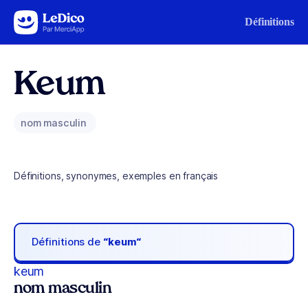
Aller au contenu
Définitions
Keum
nom masculin
Définitions, synonymes, exemples en français
Définitions de
“keum“
keum
nom masculin