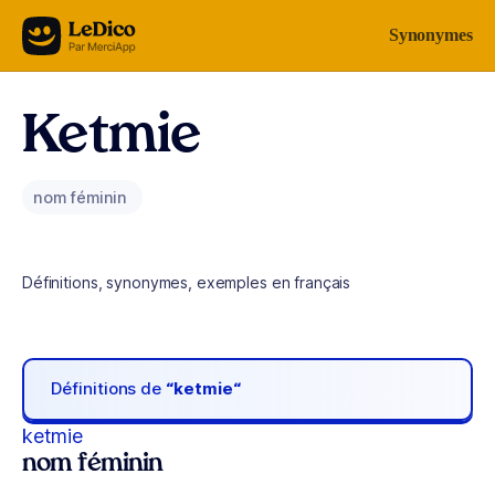
Aller au contenu
Synonymes
Ketmie
nom féminin
Définitions, synonymes, exemples en français
Définitions de
“ketmie“
ketmie
nom féminin