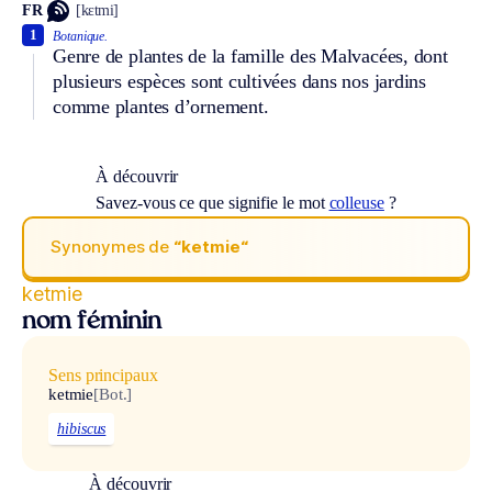
FR
[kɛtmi]
1
Botanique.
Genre de plantes de la famille des Malvacées, dont
plusieurs espèces sont cultivées dans nos jardins
comme plantes d’ornement.
À découvrir
Savez-vous ce que signifie le mot
colleuse
?
Synonymes de
“ketmie“
ketmie
nom féminin
Sens principaux
ketmie
[Bot.]
hibiscus
À découvrir