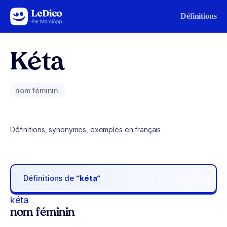
Aller au contenu
Définitions
Kéta
nom féminin
Définitions, synonymes, exemples en français
Définitions de
“kéta“
kéta
nom féminin