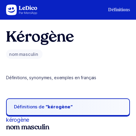
Aller au contenu
Définitions
Kérogène
nom masculin
Définitions, synonymes, exemples en français
Définitions de
“kérogène“
kérogène
nom masculin