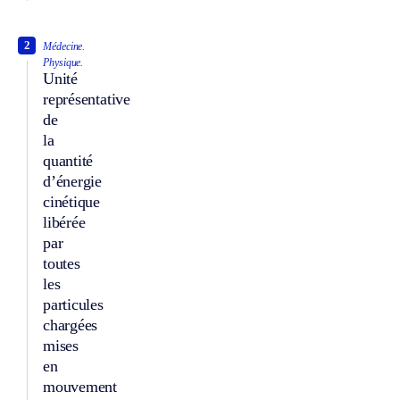
2
Médecine.
Physique.
Unité
représentative
de
la
quantité
d’énergie
cinétique
libérée
par
toutes
les
particules
chargées
mises
en
mouvement