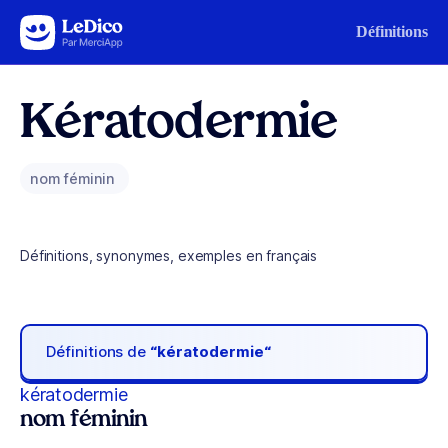
Aller au contenu
Définitions
Kératodermie
nom féminin
Définitions, synonymes, exemples en français
Définitions de
“kératodermie“
kératodermie
nom féminin