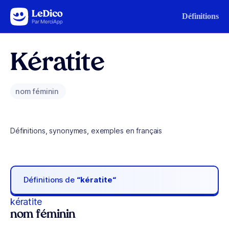
Aller au contenu
Définitions
Kératite
nom féminin
Définitions, synonymes, exemples en français
Définitions de
“kératite“
kératite
nom féminin