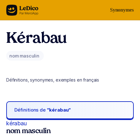
Aller au contenu
Synonymes
Kérabau
nom masculin
Définitions, synonymes, exemples en français
Définitions de
“kérabau“
kérabau
nom masculin