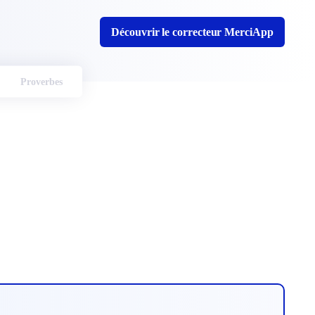
Découvrir le correcteur MerciApp
Proverbes