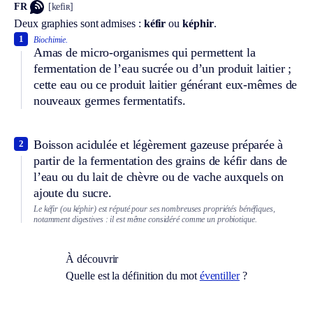
FR
[kefiʀ]
Deux graphies sont admises :
kéfir
ou
képhir
.
1
Biochimie.
Amas de micro-organismes qui permettent la
fermentation de l’eau sucrée ou d’un produit laitier ;
cette eau ou ce produit laitier générant eux-mêmes de
nouveaux germes fermentatifs.
Boisson acidulée et légèrement gazeuse préparée à
2
partir de la fermentation des grains de kéfir dans de
l’eau ou du lait de chèvre ou de vache auxquels on
ajoute du sucre.
Le kéfir (ou képhir) est réputé pour ses nombreuses propriétés bénéfiques,
notamment digestives : il est même considéré comme un probiotique.
À découvrir
Quelle est la définition du mot
éventiller
?