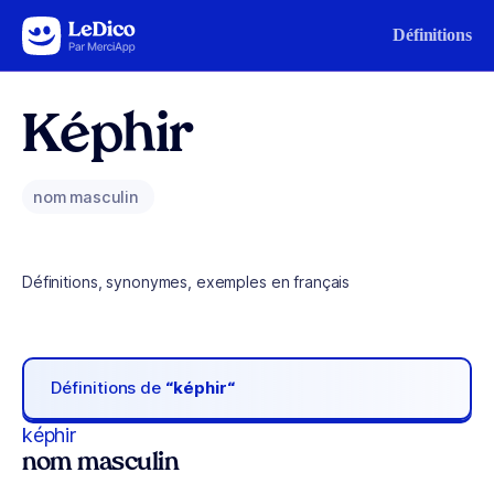
Aller au contenu
Définitions
Képhir
nom masculin
Définitions, synonymes, exemples en français
Définitions de
“képhir“
képhir
nom masculin