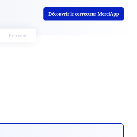
Découvrir le correcteur MerciApp
Proverbes