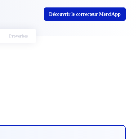
Découvrir le correcteur MerciApp
Proverbes