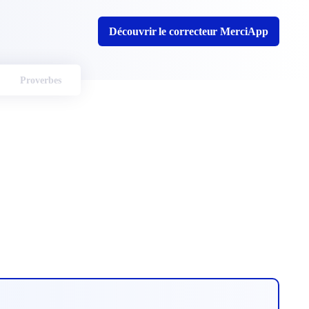
Découvrir le correcteur MerciApp
Proverbes