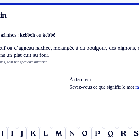
in
 admises :
kebbeh
ou
kebbé
.
f ou d’agneau hachée, mélangée à du boulgour, des oignons, épi
ns un plat cuit au four.
és) sont une spécialité libanaise.
À découvrir
Savez-vous ce que signifie le mot
r
H
I
J
K
L
M
N
O
P
Q
R
S