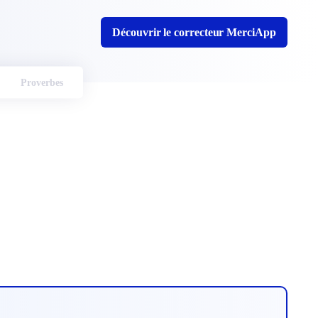
Découvrir le correcteur MerciApp
Proverbes