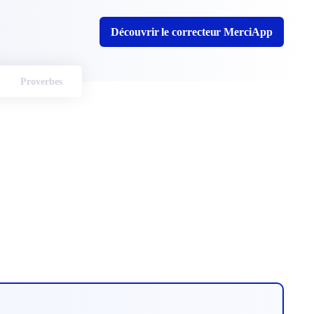
Découvrir le correcteur MerciApp
Proverbes