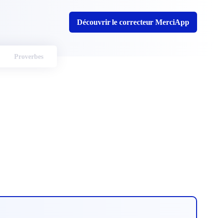
Découvrir le correcteur MerciApp
Proverbes