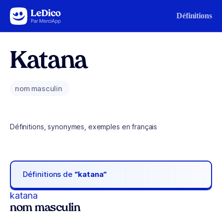
Aller au contenu
Définitions
Katana
nom masculin
Définitions, synonymes, exemples en français
Définitions de
“katana“
katana
nom masculin