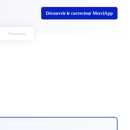
Découvrir le correcteur MerciApp
Proverbes