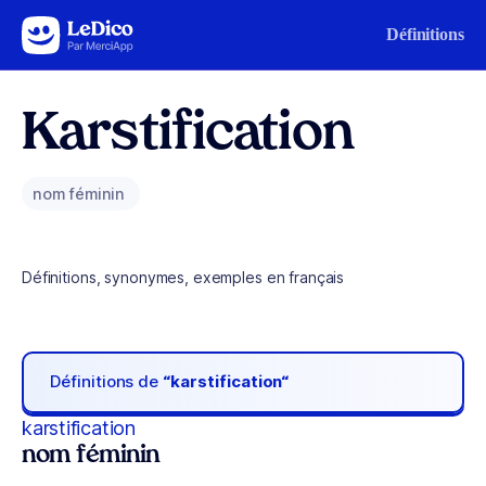
Aller au contenu
Définitions
Karstification
nom féminin
Définitions, synonymes, exemples en français
Définitions de
“karstification“
karstification
nom féminin