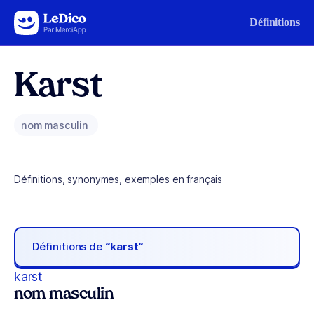
Aller au contenu
Définitions
Karst
nom masculin
Définitions, synonymes, exemples en français
Définitions de
“karst“
karst
nom masculin