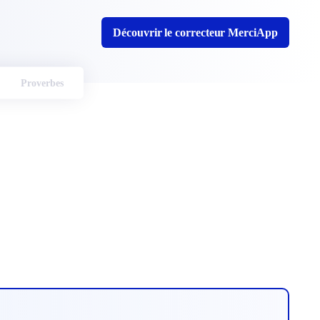
Découvrir le correcteur MerciApp
Proverbes