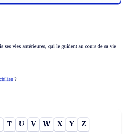
is ses vies antérieures, qui le guident au cours de sa vie
chillien
?
T
U
V
W
X
Y
Z