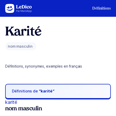
Aller au contenu
Définitions
Karité
nom masculin
Définitions, synonymes, exemples en français
Définitions de
“karité“
karité
nom masculin