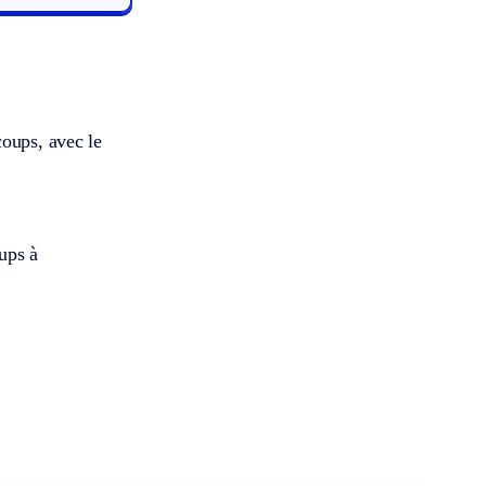
coups, avec le
ups à