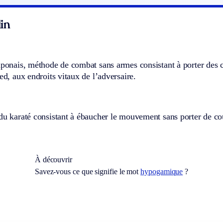
in
aponais, méthode de combat sans armes consistant à porter des 
ied, aux endroits vitaux de l’adversaire.
du karaté consistant à ébaucher le mouvement sans porter de co
À découvrir
Savez-vous ce que signifie le mot
hypogamique
?