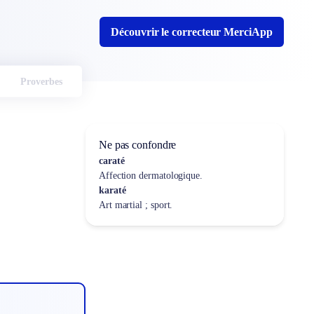
Découvrir le correcteur MerciApp
Proverbes
Ne pas confondre
caraté
Affection dermatologique.
karaté
Art martial ; sport.