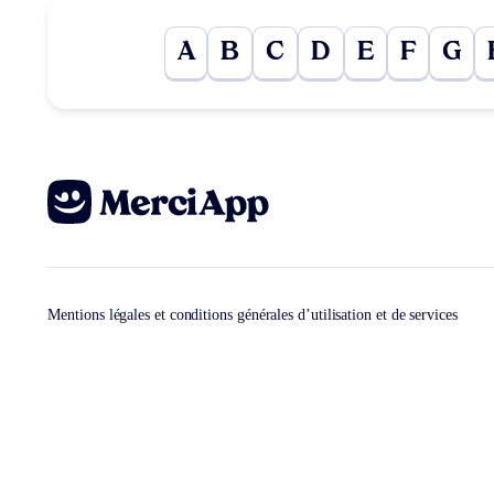
A
B
C
D
E
F
G
Mentions légales et conditions générales d’utilisation et de services