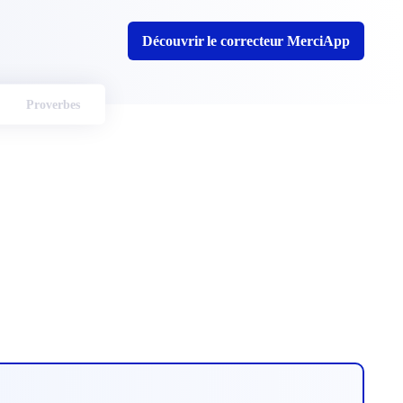
Découvrir le correcteur MerciApp
Proverbes