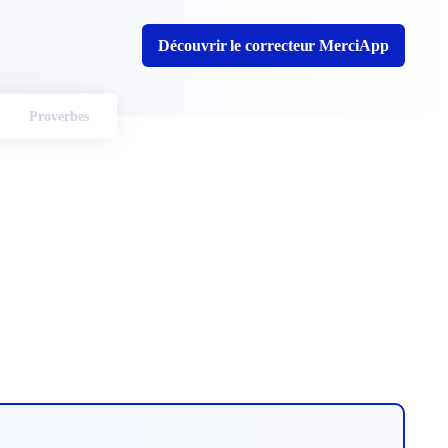
Découvrir le correcteur MerciApp
Proverbes