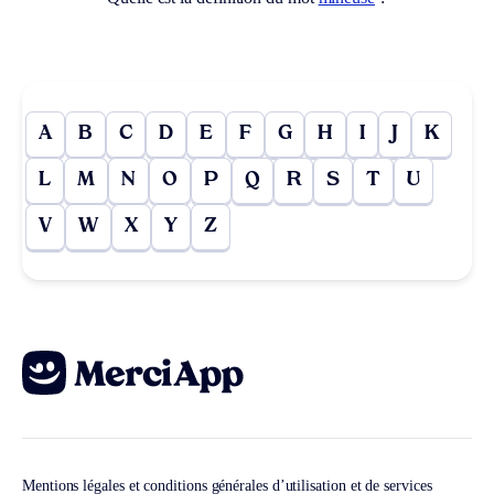
A
B
C
D
E
F
G
H
I
J
K
L
M
N
O
P
Q
R
S
T
U
V
W
X
Y
Z
Mentions légales et conditions générales d’utilisation et de services