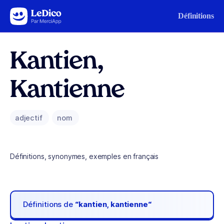
Aller au contenu
Définitions
Kantien,
Kantienne
adjectif
nom
Définitions, synonymes, exemples en français
Définitions de
“kantien, kantienne“