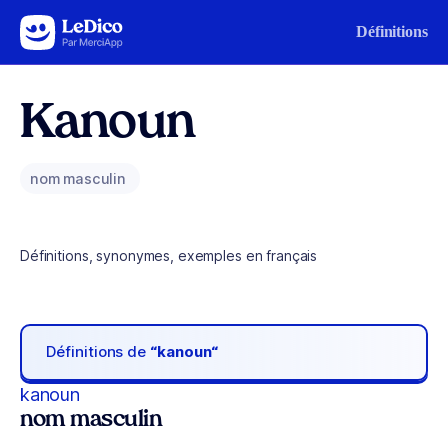
Aller au contenu
Définitions
Kanoun
nom masculin
Définitions, synonymes, exemples en français
Définitions de
“kanoun“
kanoun
nom masculin