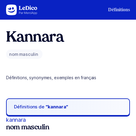
Aller au contenu
Définitions
Kannara
nom masculin
Définitions, synonymes, exemples en français
Définitions de
“kannara“
kannara
nom masculin