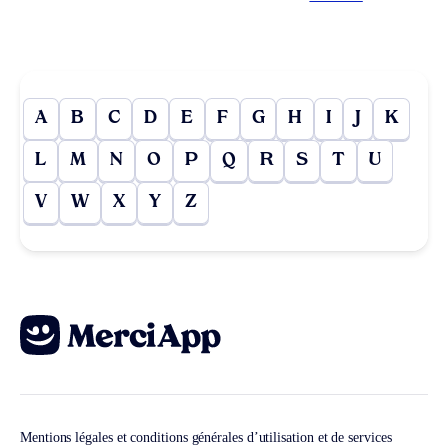
A
B
C
D
E
F
G
H
I
J
K
L
M
N
O
P
Q
R
S
T
U
V
W
X
Y
Z
Mentions légales et conditions générales d’utilisation et de services