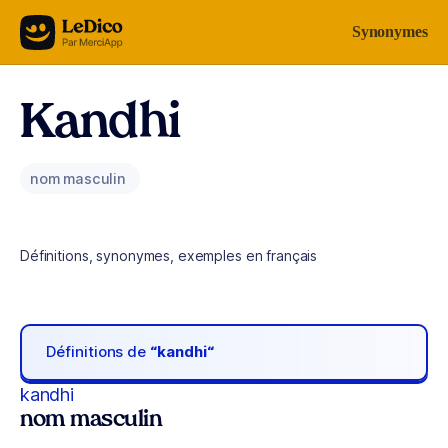
Aller au contenu
Synonymes
Kandhi
nom masculin
Définitions, synonymes, exemples en français
Définitions de
“kandhi“
kandhi
nom masculin