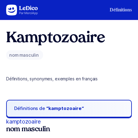
Aller au contenu
Définitions
Kamptozoaire
nom masculin
Définitions, synonymes, exemples en français
Définitions de
“kamptozoaire“
kamptozoaire
nom masculin