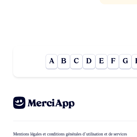
A
B
C
D
E
F
G
Mentions légales et conditions générales d’utilisation et de services