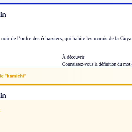
in
noir de l’ordre des échassiers, qui habite les marais de la Guya
À découvrir
Connaissez-vous la définition du mot
de
“kamichi“
in
x