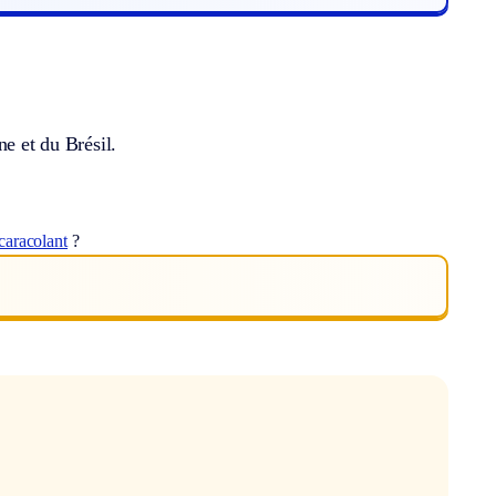
ne et du Brésil.
caracolant
?