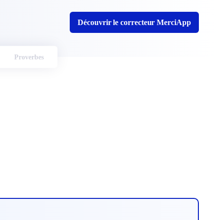
Découvrir le correcteur MerciApp
Proverbes