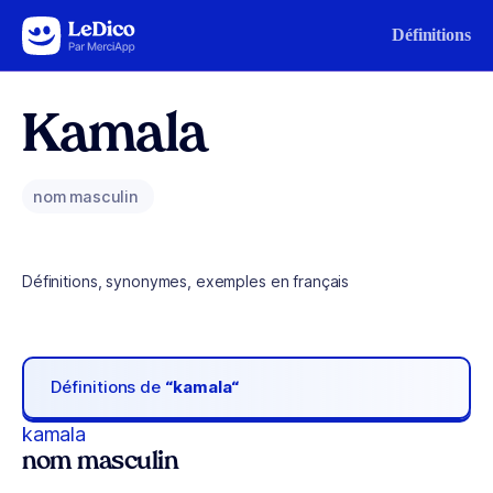
Aller au contenu
Définitions
Kamala
nom masculin
Définitions, synonymes, exemples en français
Définitions de
“kamala“
kamala
nom masculin