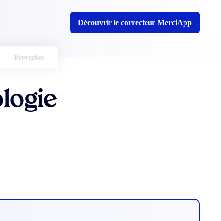
Découvrir le correcteur MerciApp
Proverbes
logie