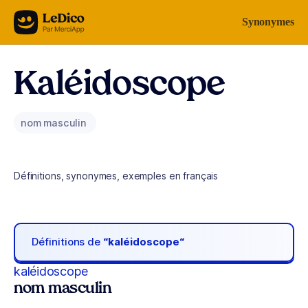
Aller au contenu
Synonymes
Kaléidoscope
nom masculin
Définitions, synonymes, exemples en français
Définitions de
“kaléidoscope“
kaléidoscope
nom masculin