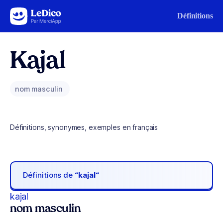
Aller au contenu
Définitions
Kajal
nom masculin
Définitions, synonymes, exemples en français
Définitions de
“kajal“
kajal
nom masculin