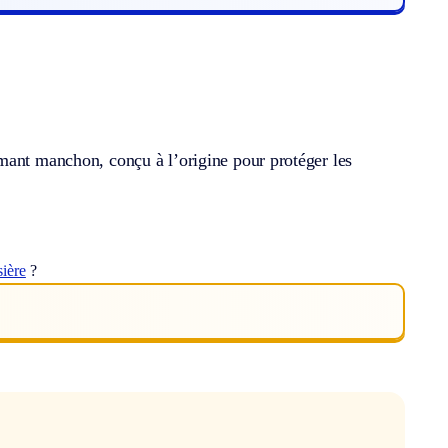
mant manchon, conçu à l’origine pour protéger les
sière
?