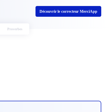
Découvrir le correcteur MerciApp
Proverbes