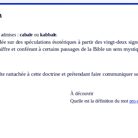
n
 admises :
cabale
ou
kabbale
.
ée sur des spéculations ésotériques à partir des vingt-deux sig
chiffre et conférant à certains passages de la Bible un sens mysti
te rattachée à cette doctrine et prétendant faire communiquer se
À découvrir
Quelle est la définition du mot
pro