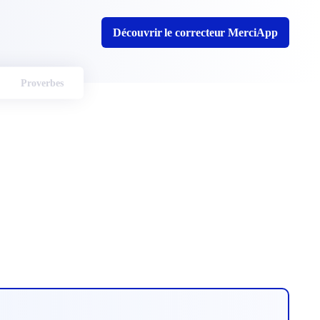
Découvrir le correcteur MerciApp
Proverbes