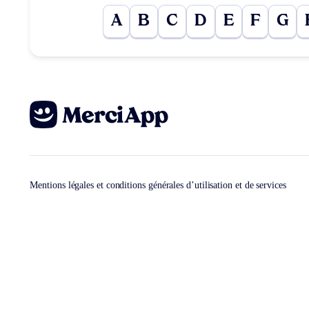
A
B
C
D
E
F
G
Mentions légales et conditions générales d’utilisation et de services