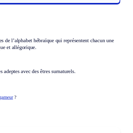
nes de l’alphabet hébraïque qui représentent chacun une
que et allégorique.
s adeptes avec des êtres surnaturels.
-gameur
?