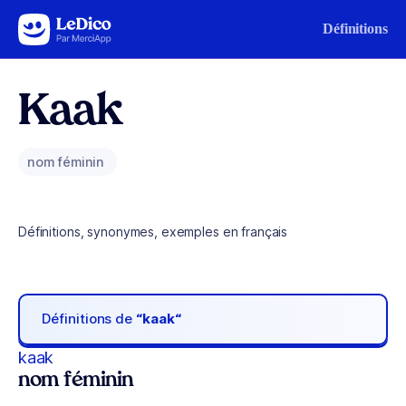
Aller au contenu
Définitions
Kaak
nom féminin
Définitions, synonymes, exemples en français
Définitions de
“kaak“
kaak
nom féminin