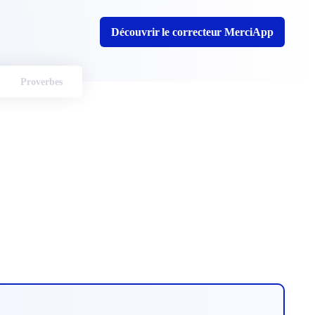
Découvrir le correcteur MerciApp
Proverbes