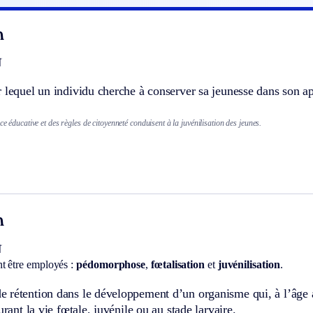
n
]
r lequel un individu cherche à conserver sa jeunesse dans son 
ce éducative et des règles de citoyenneté conduisent à la juvénilisation des jeunes.
n
]
t être employés :
pédomorphose
,
fœtalisation
et
juvénilisation
.
rétention dans le développement d’un organisme qui, à l’âge ad
urant la vie fœtale, juvénile ou au stade larvaire.