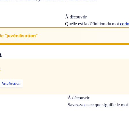
À découvrir
Quelle est la définition du mot
cori
de
“juvénilisation“
n
x
fœtalisation
À découvrir
Savez-vous ce que signifie le mot