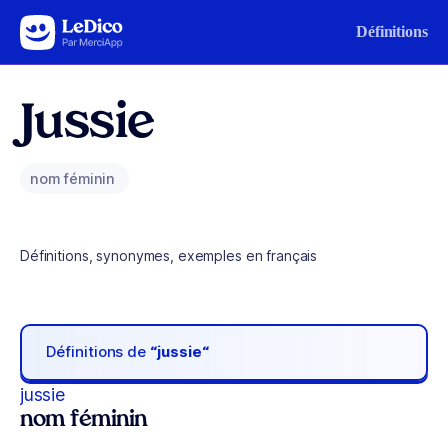
Aller au contenu
Définitions
Jussie
nom féminin
Définitions, synonymes, exemples en français
Définitions de
“jussie“
jussie
nom féminin